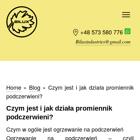
+48 573 580 776
Biluxindustries@gmail.com
Zamówienie
Home
»
Blog
»
Czym jest i jak działa promiennik
podczerwieni?
Czym jest i jak działa promiennik
podczerwieni?
Czym w ogóle jest ogrzewanie na podczerwień
Ogrzewanie na podczerwień – czyli