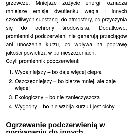
grzewcze. Mniejsze zużycie energii oznacza
mniejsze emisje dwutlenku węgla i innych
szkodliwych substancji do atmosfery, co przyczynia
się do ochrony środowiska. Dodatkowo,
promienniki podczerwieni nie generują przeciągów
ani unoszenia kurzu, co wpływa na poprawę
jakości powietrza w pomieszczeniach.
Czyli promiennik podczerwieni:
Wydajniejszy – bo daje więcej ciepła
Oszczędniejszy – bo bierze mniej, ale daje
więcej
Ekologiczny – bo nie zanieczyszcza
Wygodny – bo nie wzbija kurzu i jest cichy
Ogrzewanie podczerwienią w
porównaniu do innych