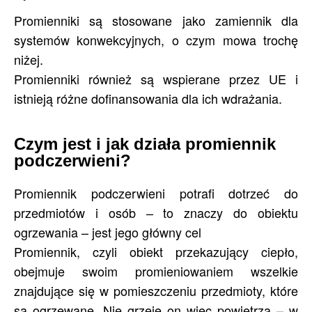
Promienniki są stosowane jako zamiennik dla
systemów konwekcyjnych, o czym mowa trochę
niżej.
Promienniki również są wspierane przez UE i
istnieją różne dofinansowania dla ich wdrażania.
Czym jest i jak działa promiennik
podczerwieni?
Promiennik podczerwieni potrafi dotrzeć do
przedmiotów i osób – to znaczy do obiektu
ogrzewania – jest jego główny cel
Promiennik, czyli obiekt przekazujący ciepło,
obejmuje swoim promieniowaniem wszelkie
znajdujące się w pomieszczeniu przedmioty, które
są ogrzewane. Nie grzeje on więc powietrza – w