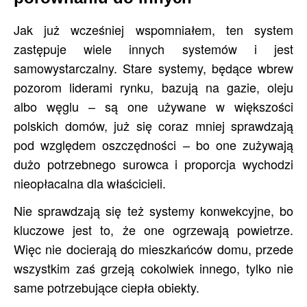
Jak już wcześniej wspomniałem, ten system
zastępuje wiele innych systemów i jest
samowystarczalny. Stare systemy, będące wbrew
pozorom liderami rynku, bazują na gazie, oleju
albo węglu – są one używane w większości
polskich domów, już się coraz mniej sprawdzają
pod względem oszczędności – bo one zużywają
dużo potrzebnego surowca i proporcja wychodzi
nieopłacalna dla właścicieli.
Nie sprawdzają się też systemy konwekcyjne, bo
kluczowe jest to, że one ogrzewają powietrze.
Więc nie docierają do mieszkańców domu, przede
wszystkim zaś grzeją cokolwiek innego, tylko nie
same potrzebujące ciepła obiekty.