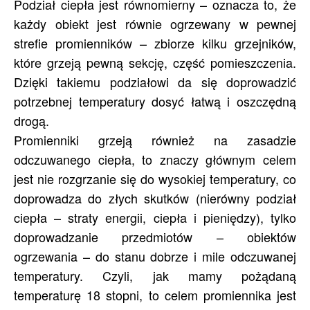
Podział ciepła jest równomierny – oznacza to, że
każdy obiekt jest równie ogrzewany w pewnej
strefie promienników – zbiorze kilku grzejników,
które grzeją pewną sekcję, część pomieszczenia.
Dzięki takiemu podziałowi da się doprowadzić
potrzebnej temperatury dosyć łatwą i oszczędną
drogą.
Promienniki grzeją również na zasadzie
odczuwanego ciepła, to znaczy głównym celem
jest nie rozgrzanie się do wysokiej temperatury, co
doprowadza do złych skutków (nierówny podział
ciepła – straty energii, ciepła i pieniędzy), tylko
doprowadzanie przedmiotów – obiektów
ogrzewania – do stanu dobrze i mile odczuwanej
temperatury. Czyli, jak mamy pożądaną
temperaturę 18 stopni, to celem promiennika jest