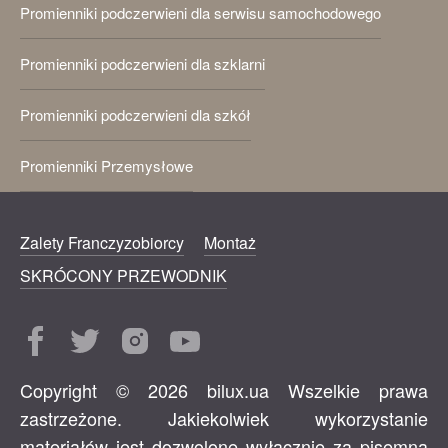
Promienniki podczerwieni dla serwisu samochodowego
Promienniki podczerwieni dla szklarni
Promienniki podczerwieni dla szkół
Promienniki Przemysłowe
Zalety Franczyzobiorcy
Montaż
SKRÓCONY PRZEWODNIK
Copyright © 2026 bilux.ua Wszelkie prawa
zastrzeżone. Jakiekolwiek wykorzystanie
materiałów jest dozwolone wyłącznie za pisemną