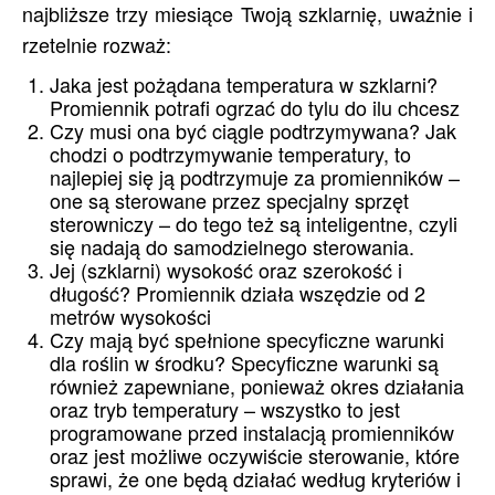
najbliższe trzy miesiące Twoją szklarnię, uważnie i
rzetelnie rozważ:
Jaka jest pożądana temperatura w szklarni?
Promiennik potrafi ogrzać do tylu do ilu chcesz
Czy musi ona być ciągle podtrzymywana? Jak
chodzi o podtrzymywanie temperatury, to
najlepiej się ją podtrzymuje za promienników –
one są sterowane przez specjalny sprzęt
sterowniczy – do tego też są inteligentne, czyli
się nadają do samodzielnego sterowania.
Jej (szklarni) wysokość oraz szerokość i
długość? Promiennik działa wszędzie od 2
metrów wysokości
Czy mają być spełnione specyficzne warunki
dla roślin w środku? Specyficzne warunki są
również zapewniane, ponieważ okres działania
oraz tryb temperatury – wszystko to jest
programowane przed instalacją promienników
oraz jest możliwe oczywiście sterowanie, które
sprawi, że one będą działać według kryteriów i