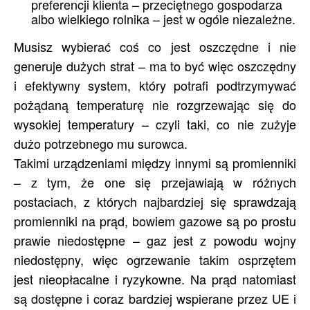
preferencji klienta – przeciętnego gospodarza
albo wielkiego rolnika – jest w ogóle niezależne.
Musisz wybierać coś co jest oszczędne i nie
generuje dużych strat – ma to być więc oszczędny
i efektywny system, który potrafi podtrzymywać
pożądaną temperaturę nie rozgrzewając się do
wysokiej temperatury – czyli taki, co nie zużyje
dużo potrzebnego mu surowca.
Takimi urządzeniami między innymi są promienniki
– z tym, że one się przejawiają w różnych
postaciach, z których najbardziej się sprawdzają
promienniki na prąd, bowiem gazowe są po prostu
prawie niedostępne – gaz jest z powodu wojny
niedostępny, więc ogrzewanie takim osprzętem
jest nieopłacalne i ryzykowne. Na prąd natomiast
są dostępne i coraz bardziej wspierane przez UE i