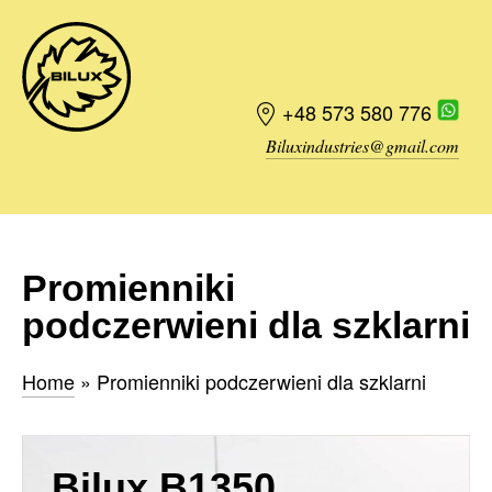
+48 573 580 776
Biluxindustries@gmail.com
Zamówienie
Promienniki
podczerwieni dla szklarni
Home
»
Promienniki podczerwieni dla szklarni
Bilux B1350