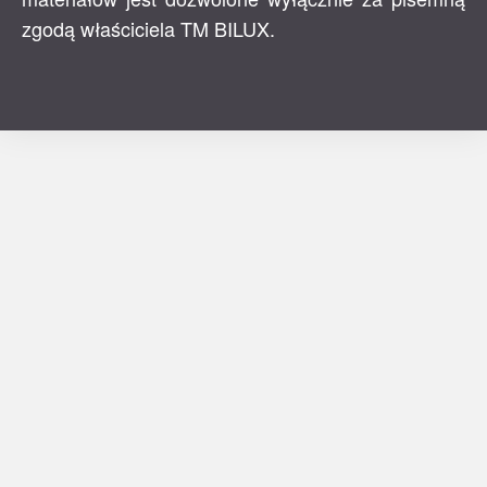
zgodą właściciela TM BILUX.