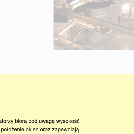
atorzy biorą pod uwagę wysokość
i położenie okien oraz zapewniają