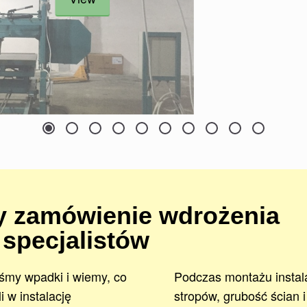
 zamówienie wdrożenia
 specjalistów
iśmy wpadki i wiemy, co
Podczas montażu instal
i w instalację
stropów, grubość ścian 