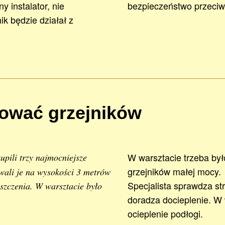
 instalator, nie
bezpieczeństwo przeciw
k będzie działał z
tować grzejników
W warsztacie trzeba był
pili trzy najmocniejsze
grzejników małej mocy.
lowali je na wysokości 3 metrów
Specjalista sprawdza str
szczenia. W warsztacie było
doradza docieplenie. W 
ocieplenie podłogi.