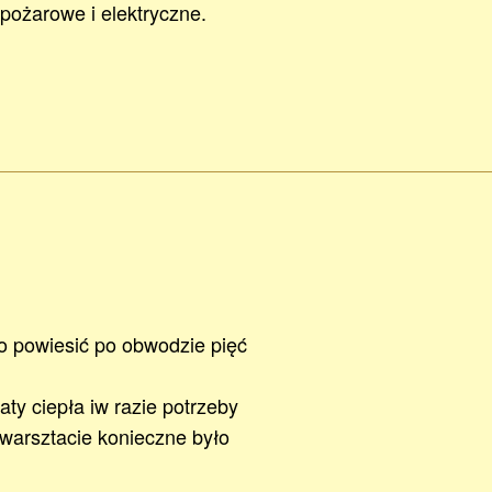
pożarowe i elektryczne.
o powiesić po obwodzie pięć
aty ciepła iw razie potrzeby
warsztacie konieczne było