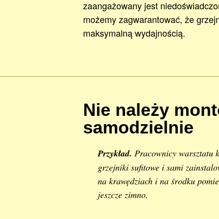
zaangażowany jest niedoświadczony
możemy zagwarantować, że grzejni
maksymalną wydajnością.
Nie należy mon
samodzielnie
Przykład.
Pracownicy warsztatu ku
grzejniki sufitowe i sami zainsta
na krawędziach i na środku pomie
jeszcze zimno.