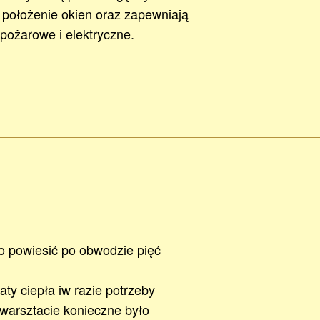
i położenie okien oraz zapewniają
pożarowe i elektryczne.
o powiesić po obwodzie pięć
aty ciepła iw razie potrzeby
warsztacie konieczne było