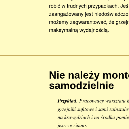
robić w trudnych przypadkach. Jeśl
zaangażowany jest niedoświadczony
możemy zagwarantować, że grzejni
maksymalną wydajnością.
Nie należy mon
samodzielnie
Przykład.
Pracownicy warsztatu ku
grzejniki sufitowe i sami zainsta
na krawędziach i na środku pomie
jeszcze zimno.